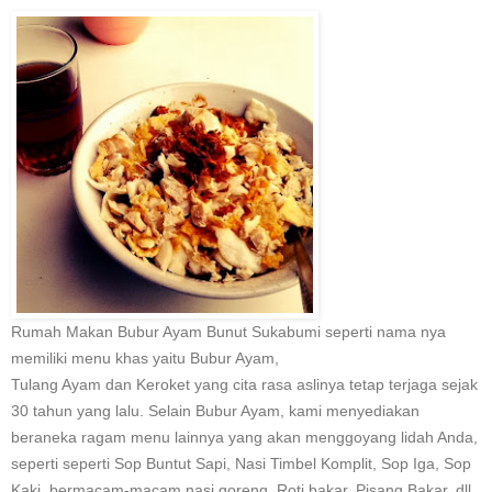
Rumah Makan Bubur Ayam Bunut Sukabumi seperti nama nya
memiliki menu khas yaitu Bubur Ayam,
Tulang Ayam dan Keroket yang cita rasa aslinya tetap terjaga sejak
30 tahun yang lalu. Selain Bubur Ayam, kami menyediakan
beraneka ragam menu lainnya yang akan menggoyang lidah Anda,
seperti seperti Sop Buntut Sapi, Nasi Timbel Komplit, Sop Iga, Sop
Kaki, bermacam-macam nasi goreng, Roti bakar, Pisang Bakar, dll.