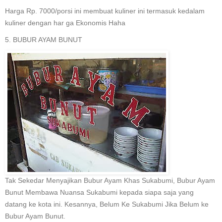
Harga Rp. 7000/porsi ini membuat kuliner ini termasuk kedalam
kuliner dengan har ga Ekonomis Haha
5. BUBUR AYAM BUNUT
Tak Sekedar Menyajikan Bubur Ayam Khas Sukabumi, Bubur Ayam
Bunut Membawa Nuansa Sukabumi kepada siapa saja yang
datang ke kota ini. Kesannya, Belum Ke Sukabumi Jika Belum ke
Bubur Ayam Bunut.