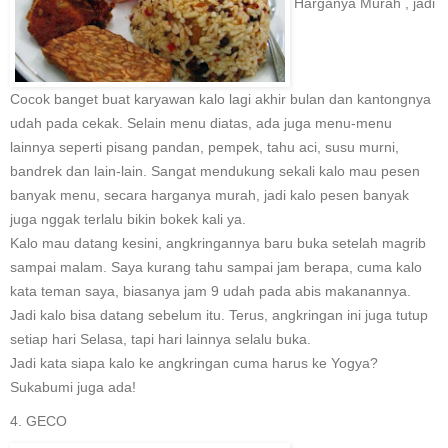
Harganya Murah , jadi
Cocok banget buat karyawan kalo lagi akhir bulan dan kantongnya
udah pada cekak. Selain menu diatas, ada juga menu-menu
lainnya seperti pisang pandan, pempek, tahu aci, susu murni,
bandrek dan lain-lain. Sangat mendukung sekali kalo mau pesen
banyak menu, secara harganya murah, jadi kalo pesen banyak
juga nggak terlalu bikin bokek kali ya.
Kalo mau datang kesini, angkringannya baru buka setelah magrib
sampai malam. Saya kurang tahu sampai jam berapa, cuma kalo
kata teman saya, biasanya jam 9 udah pada abis makanannya.
Jadi kalo bisa datang sebelum itu. Terus, angkringan ini juga tutup
setiap hari Selasa, tapi hari lainnya selalu buka.
Jadi kata siapa kalo ke angkringan cuma harus ke Yogya?
Sukabumi juga ada!
4. GECO