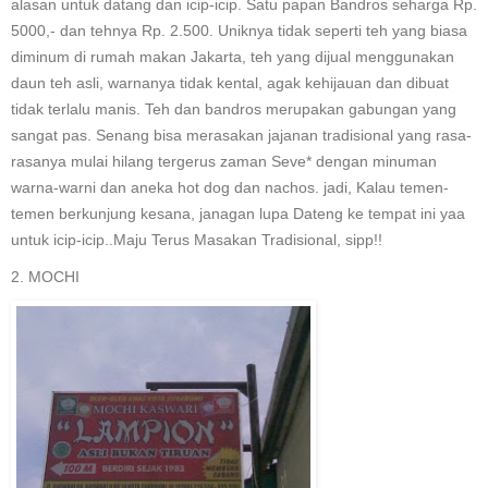
alasan untuk datang dan icip-icip. Satu papan Bandros seharga Rp.
5000,- dan tehnya Rp. 2.500. Uniknya tidak seperti teh yang biasa
diminum di rumah makan Jakarta, teh yang dijual menggunakan
daun teh asli, warnanya tidak kental, agak kehijauan dan dibuat
tidak terlalu manis. Teh dan bandros merupakan gabungan yang
sangat pas. Senang bisa merasakan jajanan tradisional yang rasa-
rasanya mulai hilang tergerus zaman Seve* dengan minuman
warna-warni dan aneka hot dog dan nachos. jadi, Kalau temen-
temen berkunjung kesana, janagan lupa Dateng ke tempat ini yaa
untuk icip-icip..Maju Terus Masakan Tradisional, sipp!!
2. MOCHI