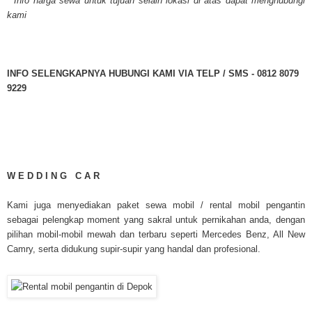
* Info harga sewa untuk tujuan selain lokasi di atas dapat menghubungi
kami
INFO SELENGKAPNYA HUBUNGI KAMI VIA TELP / SMS - 0812 8079
9229
W E D D I N G C A R
Kami juga menyediakan paket sewa mobil / rental mobil pengantin
sebagai pelengkap moment yang sakral untuk pernikahan anda, dengan
pilihan mobil-mobil mewah dan terbaru seperti Mercedes Benz, All New
Camry, serta didukung supir-supir yang handal dan profesional.