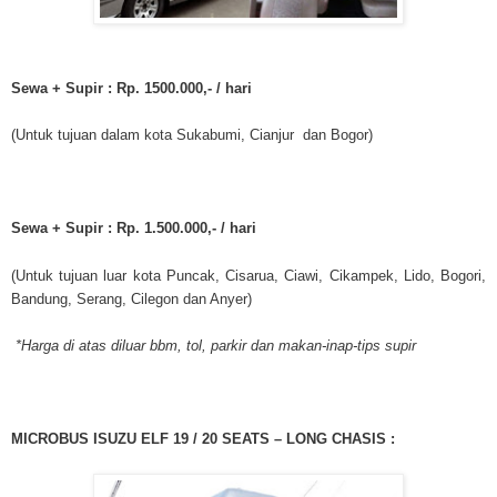
Sewa + Supir : Rp. 1500.000,- / hari
(Untuk tujuan dalam kota Sukabumi, Cianjur dan Bogor)
Sewa + Supir : Rp. 1.500.000,- / hari
(Untuk tujuan luar kota Puncak, Cisarua, Ciawi, Cikampek, Lido, Bogori,
Bandung, Serang, Cilegon dan Anyer)
*Harga di atas diluar bbm, tol, parkir dan makan-inap-tips supir
MICROBUS ISUZU ELF 19 / 20 SEATS – LONG CHASIS :