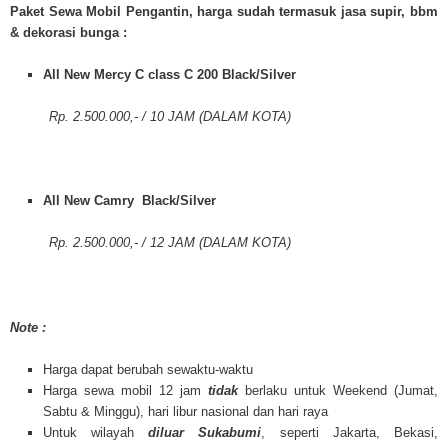
Paket Sewa Mobil Pengantin, h
arga sudah termasuk jasa supir, bbm
& dekorasi bunga
:
All New Mercy C class C 200 Black/Silver
Rp. 2.500.000,- / 10 JAM (DALAM KOTA)
All New Camry Black/Silver
Rp. 2.500.000,- / 12 JAM (DALAM KOTA)
Note :
Harga dapat berubah sewaktu-waktu
Harga sewa mobil 12 jam
tidak
berlaku untuk Weekend (Jumat,
Sabtu & Minggu), hari libur nasional dan hari raya
Untuk wilayah
diluar Sukabumi
, seperti Jakarta, Bekasi,