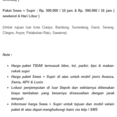
Paket Sewa + Supir : Rp. 500.000 / 10 jam & Rp. 500.000 / 16 jam
(
weekend & Hari Libur )
(Untuk tujuan luar kota Cianjur, Bandung, Sumedang, Garut, Serang,
Cilegon, Anyer, Pelabuhan Ratu, Sawarna)
Note :
Harga paket TIDAK termasuk bbm, tol, parkir, tips & makan-
rokok supir
Harga paket Sewa + Supir di atas untuk mobil jenis Avanza,
Xenia, APV & Luxio
Lokasi penjemputan di luar Depok dan sekitarnya dikenakan
biaya tambahan yang besarnya disesuaikan dengan jarak
tempuh
Informasi harga Sewa + Supir untuk tujuan dan mobil selain
paket di atas dapat menghubungi kami via telp / SMS