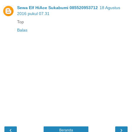
Sewa Elf HiAce Sukabumi 085520953712
18 Agustus
2016 pukul 07.31
Top
Balas
‹
›
Beranda