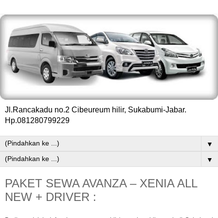
Jl.Rancakadu no.2 Cibeureum hilir, Sukabumi-Jabar.
Hp.081280799229
▼
▼
PAKET SEWA AVANZA – XENIA ALL
NEW + DRIVER :