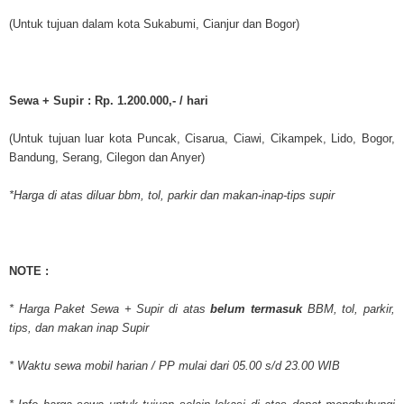
(Untuk tujuan dalam kota Sukabumi, Cianjur dan Bogor)
Sewa + Supir : Rp. 1.200.000,- / hari
(Untuk tujuan luar kota Puncak, Cisarua, Ciawi, Cikampek, Lido, Bogor,
Bandung, Serang, Cilegon dan Anyer)
*Harga di atas diluar bbm, tol, parkir dan makan-inap-tips supir
NOTE :
* Harga Paket Sewa + Supir di atas
belum termasuk
BBM, tol, parkir,
tips, dan makan inap Supir
* Waktu sewa mobil harian / PP mulai dari 05.00 s/d 23.00 WIB