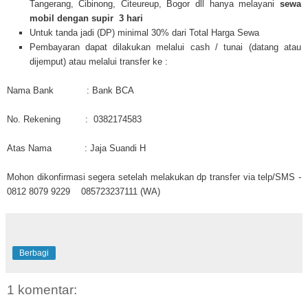
Tangerang, Cibinong, Citeureup, Bogor dll hanya melayani
sewa
mobil dengan supir
3 hari
Untuk tanda jadi (DP) minimal 30% dari Total Harga Sewa
Pembayaran dapat dilakukan melalui cash / tunai (datang atau
dijemput) atau melalui transfer ke :
Nama Bank : Bank BCA
No. Rekening : 0382174583
Atas Nama : Jaja Suandi H
Mohon dikonfirmasi segera setelah melakukan dp transfer via telp/SMS -
0812 8079 9229 085723237111 (WA)
Berbagi
1 komentar: